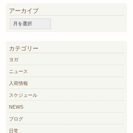
アーカイブ
ア
ー
カ
イ
カテゴリー
ブ
ヨガ
ニュース
入荷情報
スケジュール
NEWS
ブログ
日常