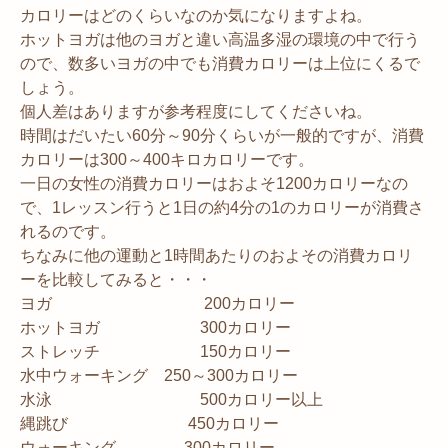
カロリーはどのくらいなのか気になりますよね。
ホットヨガは他のヨガと違い高温多湿の環境の中で行う
ので、数多いヨガの中でも消費カロリーは上位にくるで
しょう。
個人差はありますが参考程度にしてくださいね。
時間はだいたい60分～90分くらいが一般的ですが、消費
カロリーは300～400キロカロリーです。
一日の女性の消費カロリーはおよそ1200カロリーなの
で、1レッスン行うと1日の約4分の1のカロリーが消費さ
れるのです。
ちなみに他の運動と1時間あたりのおよその消費カロリ
ーを比較してみると・・・
ヨガ 200カロリー
ホットヨガ 300カロリー
ストレッチ 150カロリー
水中ウォーキング 250～300カロリー
水泳 500カロリー以上
縄跳び 450カロリー
ウォーキング 300カロリー