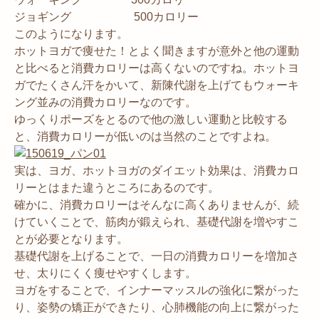
ジョギング 500カロリー
このようになります。
ホットヨガで痩せた！とよく聞きますが意外と他の運動
と比べると消費カロリーは高くないのですね。ホットヨ
ガでたくさん汗をかいて、新陳代謝を上げてもウォーキ
ング並みの消費カロリーなのです。
ゆっくりポーズをとるので他の激しい運動と比較する
と、消費カロリーが低いのは当然のことですよね。
実は、ヨガ、ホットヨガのダイエット効果は、消費カロ
リーとはまた違うところにあるのです。
確かに、消費カロリーはそんなに高くありませんが、続
けていくことで、筋肉が鍛えられ、基礎代謝を増やすこ
とが必要となります。
基礎代謝を上げることで、一日の消費カロリーを増加さ
せ、太りにくく痩せやすくします。
ヨガをすることで、インナーマッスルの強化に繋がった
り、姿勢の矯正ができたり、心肺機能の向上に繋がった