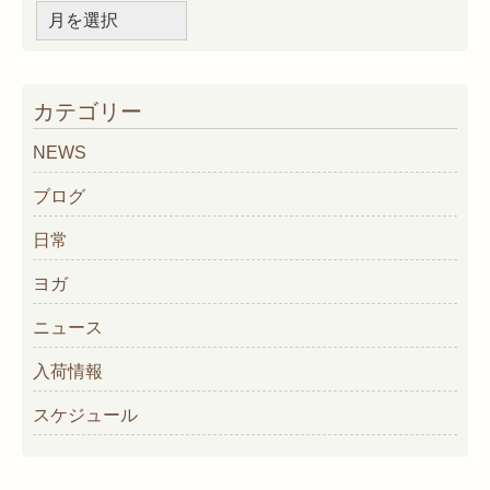
ア
ー
カ
イ
カテゴリー
ブ
NEWS
ブログ
日常
ヨガ
ニュース
入荷情報
スケジュール