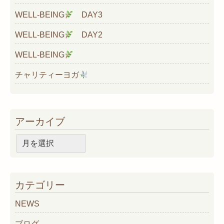
WELL-BEING
DAY3
WELL-BEING
DAY2
WELL-BEING
チャリティーヨガ
アーカイブ
ア
ー
カ
イ
カテゴリー
ブ
NEWS
ブログ