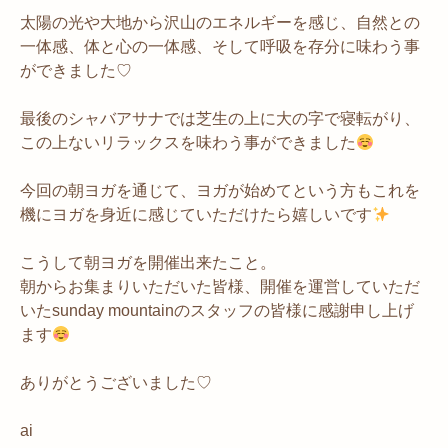
太陽の光や大地から沢山のエネルギーを感じ、自然との
一体感、体と心の一体感、そして呼吸を存分に味わう事
ができました♡
最後のシャバアサナでは芝生の上に大の字で寝転がり、
この上ないリラックスを味わう事ができました
今回の朝ヨガを通じて、ヨガが始めてという方もこれを
機にヨガを身近に感じていただけたら嬉しいです
こうして朝ヨガを開催出来たこと。
朝からお集まりいただいた皆様、開催を運営していただ
いたsunday mountainのスタッフの皆様に感謝申し上げ
ます
ありがとうございました♡
ai