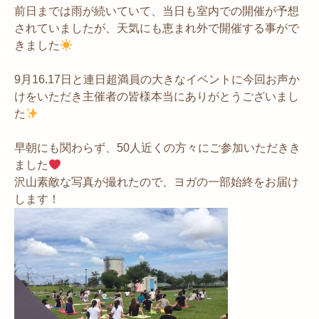
前日までは雨が続いていて、当日も室内での開催が予想
されていましたが、天気にも恵まれ外で開催する事がで
きました
9月16.17日と連日超満員の大きなイベントに今回お声か
けをいただき主催者の皆様本当にありがとうございまし
た
早朝にも関わらず、50人近くの方々にご参加いただきき
ました
沢山素敵な写真が撮れたので、ヨガの一部始終をお届け
します！