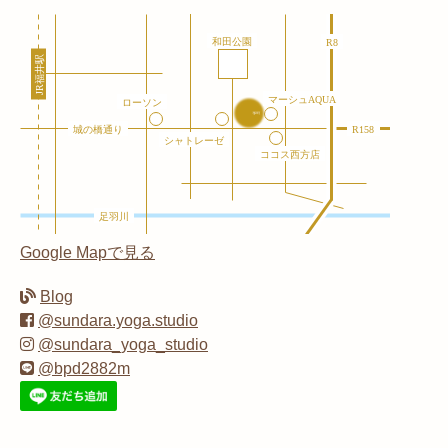
Google Mapで見る
Blog
@sundara.yoga.studio
@sundara_yoga_studio
@bpd2882m