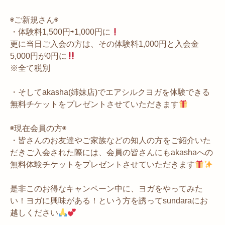
◉ご新規さん◉
・体験料1,500円⇨1,000円に
更に当日ご入会の方は、その体験料1,000円と入会金
5,000円が0円に
※全て税別
・そしてakasha(姉妹店)でエアシルクヨガを体験できる
無料チケットをプレゼントさせていただきます
◉現在会員の方◉
・皆さんのお友達やご家族などの知人の方をご紹介いた
だきご入会された際には、会員の皆さんにもakashaへの
無料体験チケットをプレゼントさせていただきます
是非このお得なキャンペーン中に、ヨガをやってみた
い！ヨガに興味がある！という方を誘ってsundaraにお
越しください