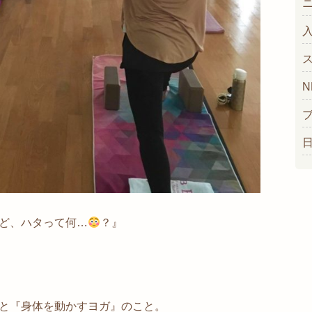
N
ど、ハタって何…
？』
と『身体を動かすヨガ』のこと。