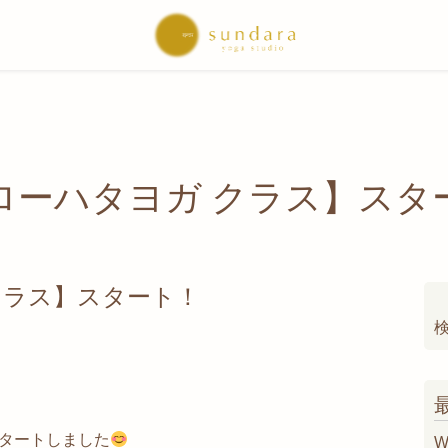
ローハタヨガ クラス】スタ
クラス】スタート！
索
タートしました
W