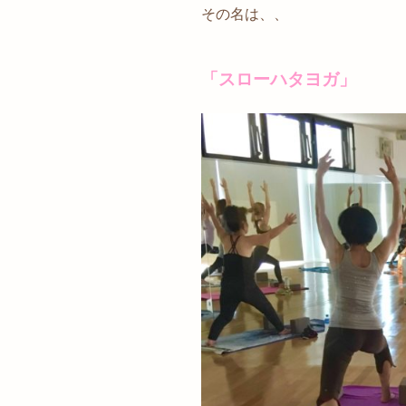
その名は、、
「スローハタヨガ」