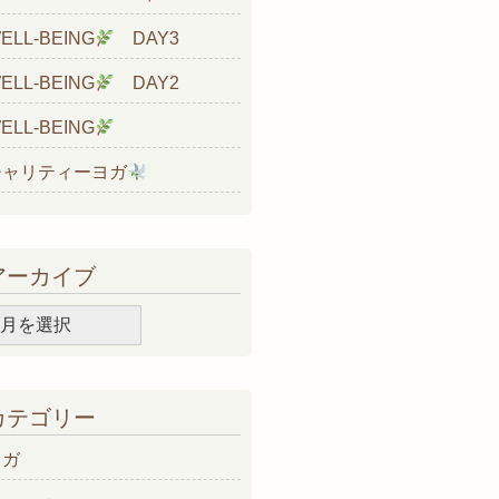
ELL-BEING
DAY3
ELL-BEING
DAY2
ELL-BEING
チャリティーヨガ
アーカイブ
ア
ー
カ
イ
カテゴリー
ブ
ヨガ