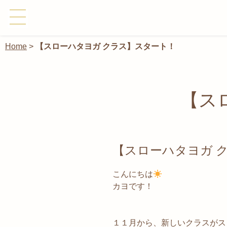
Home
>
【スローハタヨガ クラス】スタート！
【ス
【スローハタヨガ 
こんにちは
カヨです！
１１月から、新しいクラスがス