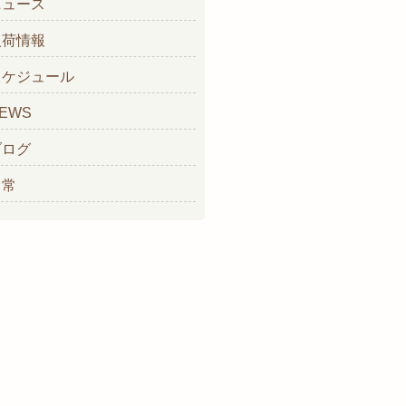
ニュース
入荷情報
スケジュール
EWS
ブログ
日常