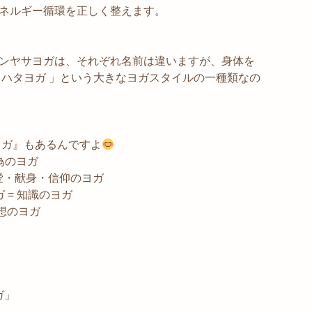
ネルギー循環を正しく整えます。
ンヤサヨガは、それぞれ名前は違いますが、身体を
 ハタヨガ 」という大きなヨガスタイルの一種類なの
ヨガ』もあるんですよ
行為のヨガ
 = 愛・献身・信仰のヨガ
ガ = 知識のヨガ
瞑想のヨガ
ガ」