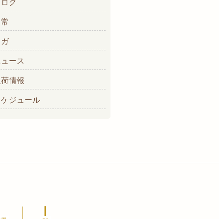
ブログ
日常
ヨガ
ニュース
入荷情報
スケジュール