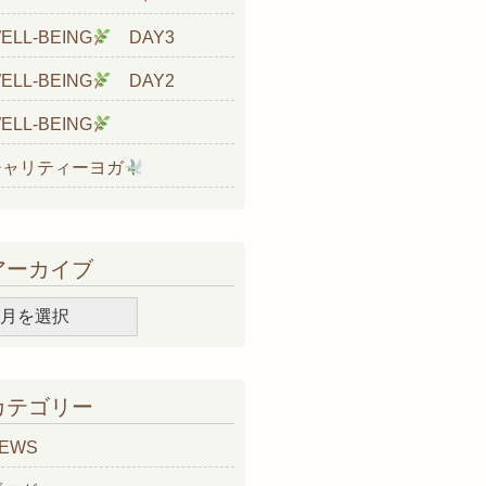
ELL-BEING
DAY3
ELL-BEING
DAY2
ELL-BEING
チャリティーヨガ
アーカイブ
ア
ー
カ
イ
カテゴリー
ブ
EWS