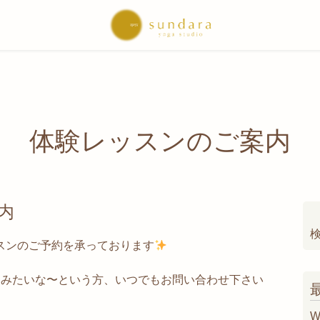
体験レッスンのご案内
内
索
レッスンのご予約を承っております
めてみたいな〜という方、いつでもお問い合わせ下さい
W