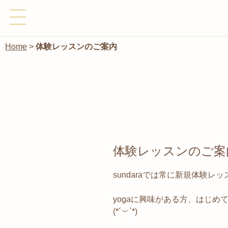
Home
>
体験レッスンのご案内
体験レッスンのご案
sundaraでは常に新規体験
yogaに興味がある方、はじ
(*´︶`*)