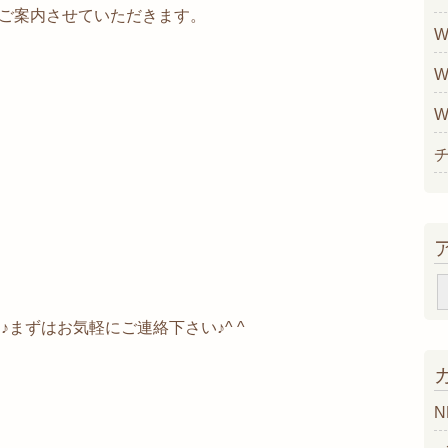
ご案内させていただきます。
W
W
W
♪まずはお気軽にご連絡下さい♪^ ^
N