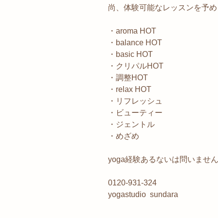
尚、体験可能なレッスンを予め
・aroma HOT
・balance HOT
・basic HOT
・クリパルHOT
・調整HOT
・relax HOT
・リフレッシュ
・ビューティー
・ジェントル
・めざめ
yoga経験あるないは問いません
0120-931-324
yogastudio sundara