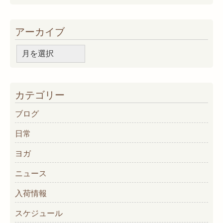
アーカイブ
ア
ー
カ
イ
カテゴリー
ブ
ブログ
日常
ヨガ
ニュース
入荷情報
スケジュール