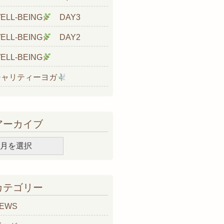
ELL-BEING
DAY3
ELL-BEING
DAY2
ELL-BEING
チャリティーヨガ
アーカイブ
ア
ー
カ
イ
カテゴリー
ブ
EWS