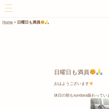
Home
>
日曜日も満員
日曜日も満員
おはようございます
休日の朝もsundara賑わってい