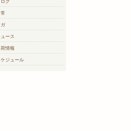
ブログ
日常
ヨガ
ニュース
入荷情報
スケジュール