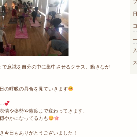
とで意識を自分の中に集中させるクラス、動きなが
日の呼吸の具合を見ていきます
…
表情や姿勢や態度まで変わってきます。
穏やかになってる方も
き今日もありがとうございました！