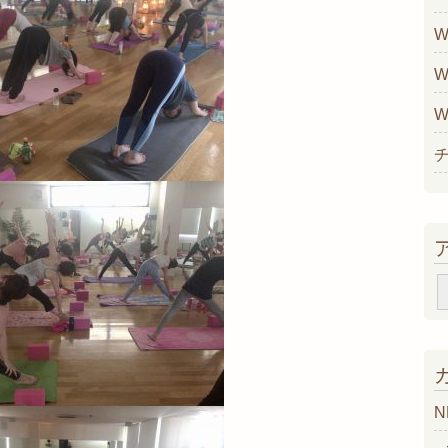
W
W
W
N