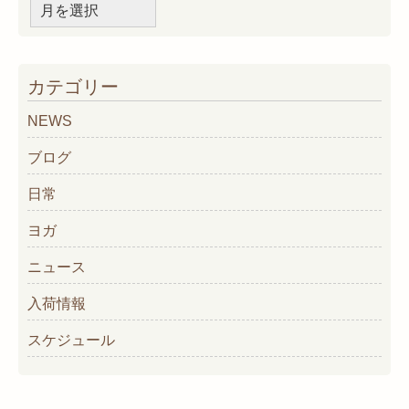
ア
ー
カ
イ
カテゴリー
ブ
NEWS
ブログ
日常
ヨガ
ニュース
入荷情報
スケジュール