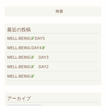
検
索:
最近の投稿
WELL-BEING
DAY5
WELL-BEING DAY4
WELL-BEING
DAY3
WELL-BEING
DAY2
WELL-BEING
アーカイブ