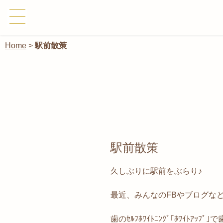
Home
>
駅前散策
駅前散策
久しぶりに駅前をぶらり♪
最近、みんなのFBやブログな
歯のｾﾙﾌﾎﾜｲﾄﾆﾝｸﾞ｢ﾎﾜｲﾄｱｯﾌﾟ