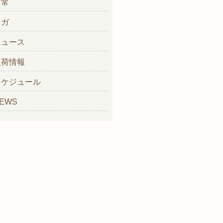
日常
ヨガ
ニュース
入荷情報
スケジュール
EWS