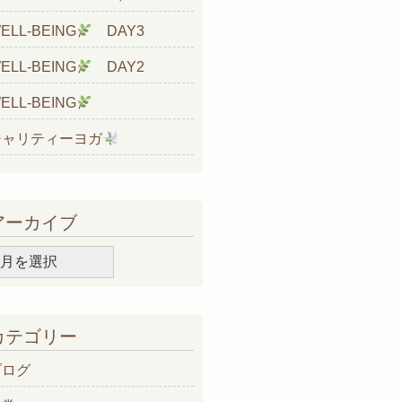
ELL-BEING
DAY3
ELL-BEING
DAY2
ELL-BEING
チャリティーヨガ
アーカイブ
ア
ー
カ
イ
カテゴリー
ブ
ブログ