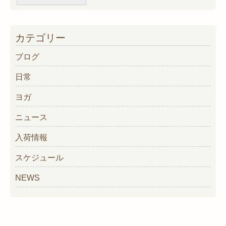
ー
カ
イ
カテゴリー
ブ
ブログ
日常
ヨガ
ニュース
入荷情報
スケジュール
NEWS