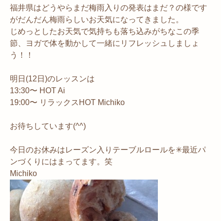
福井県はどうやらまだ梅雨入りの発表はまだ？の様です
がだんだん梅雨らしいお天気になってきました。
じめっとしたお天気で気持ちも落ち込みがちなこの季
節、ヨガで体を動かして一緒にリフレッシュしましょ
う！！
明日(12日)のレッスンは
13:30〜 HOT Ai
19:00〜 リラックスHOT Michiko
お待ちしています(^^)
今日のお休みはレーズン入りテーブルロールを✳︎最近パ
ンづくりにはまってます。笑
Michiko