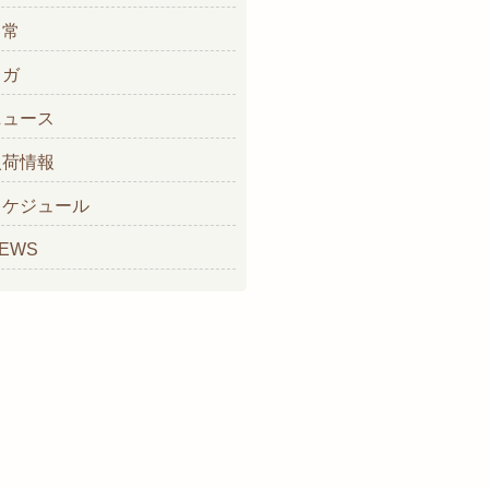
日常
ヨガ
ニュース
入荷情報
スケジュール
EWS