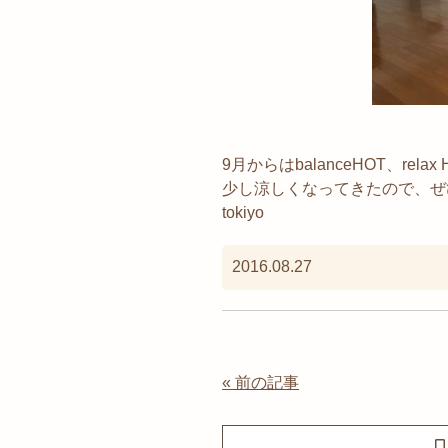
9月からはbalanceHOT、re
少し涼しくなってきたので、ぜひぜ
tokiyo
2016.08.27
« 前の記事