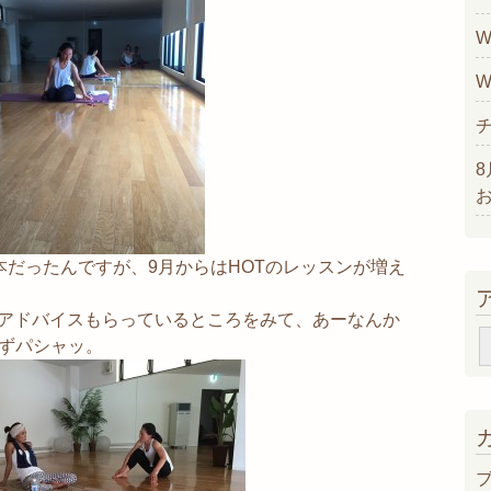
W
W
本だったんですが、9月からはHOTのレッスンが増え
にアドバイスもらっているところをみて、あーなんか
ずパシャッ。