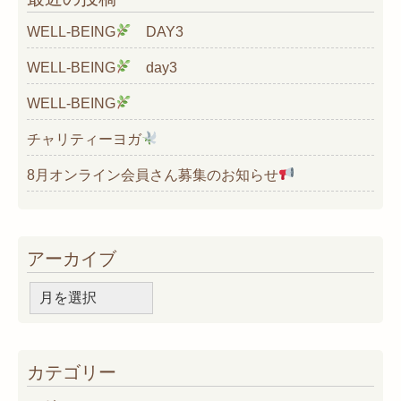
WELL-BEING
DAY3
WELL-BEING
day3
WELL-BEING
チャリティーヨガ
8月オンライン会員さん募集のお知らせ
アーカイブ
ア
ー
カ
イ
カテゴリー
ブ