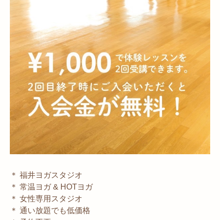
＊
福井ヨガスタジオ
＊
常温ヨガ
& HOT
ヨガ
＊
女性専用スタジオ
＊
通い放題でも低価格