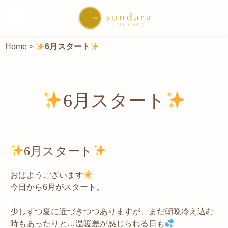
Home
>
6月スタート
6月スタート
6月スタート
おはようございます
今日から6月がスタート。
少しずつ夏に近づきつつありますが、まだ朝晩冷え込む
時もあったりと…温暖差が感じられる日も