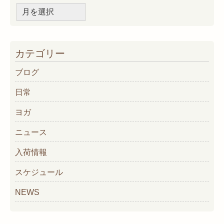
ア
ー
カ
イ
カテゴリー
ブ
ブログ
日常
ヨガ
ニュース
入荷情報
スケジュール
NEWS