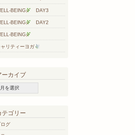
ELL-BEING
DAY3
ELL-BEING
DAY2
ELL-BEING
チャリティーヨガ
アーカイブ
ア
ー
カ
イ
カテゴリー
ブ
ブログ