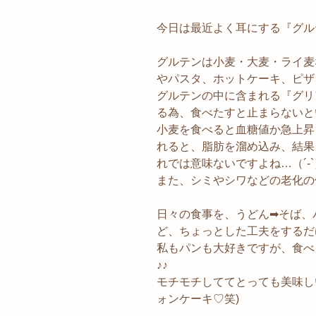
今日は最近よく耳にする『グル
グルテンは小麦・大麦・ライ麦
やパスタ、ホットケーキ、ピザ
グルテンの中に含まれる『グリ
る為、食べたすと止まらないと
小麦を食べると血糖値か急上昇
れると、脂肪を溜め込み、結果
れでは意味ないですよね…（´-`
また、シミやシワなどの老化の
日々の食事を、うどん➡︎そば、
ど、ちょっとした工夫をするだ
私もパンも大好きですが、食べ
♪♪
モチモチしててとっても美味し
ォンケーキ♡笑)