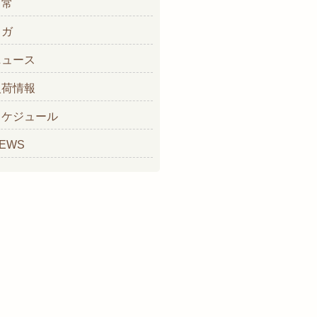
日常
ヨガ
ニュース
入荷情報
スケジュール
EWS