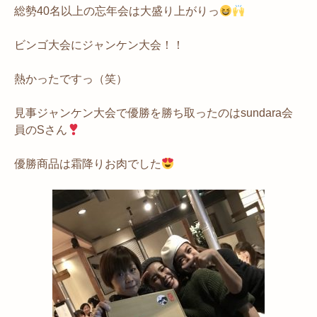
総勢40名以上の忘年会は大盛り上がりっ
ビンゴ大会にジャンケン大会！！
熱かったですっ（笑）
見事ジャンケン大会で優勝を勝ち取ったのはsundara会
員のSさん
優勝商品は霜降りお肉でした