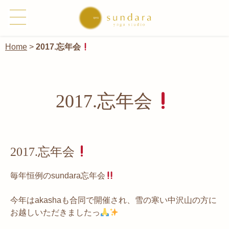
Home
>
2017.忘年会
2017.忘年会
2017.忘年会
毎年恒例のsundara忘年会
今年はakashaも合同で開催され、雪の寒い中沢山の方に
お越しいただきましたっ