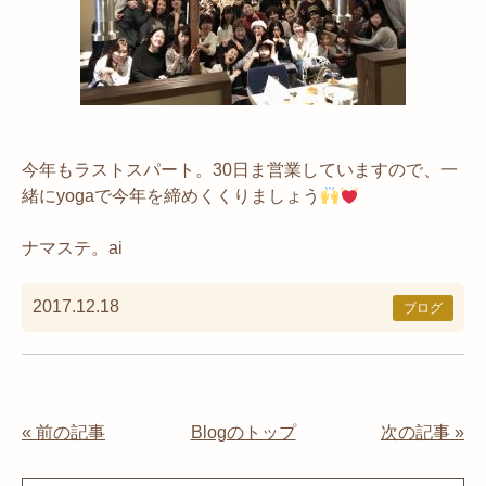
今年もラストスパート。30日ま営業していますので、一
緒にyogaで今年を締めくくりましょう
ナマステ。ai
2017.12.18
ブログ
« 前の記事
Blogのトップ
次の記事 »