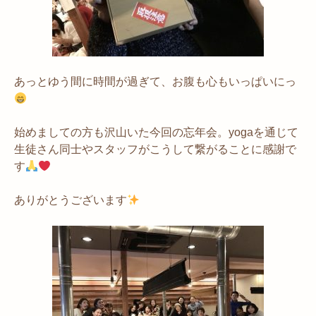
あっとゆう間に時間が過ぎて、お腹も心もいっぱいにっ
始めましての方も沢山いた今回の忘年会。yogaを通じて
生徒さん同士やスタッフがこうして繋がることに感謝で
す
ありがとうございます