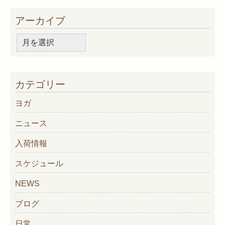
アーカイブ
ア
ー
カ
イ
カテゴリー
ブ
ヨガ
ニュース
入荷情報
スケジュール
NEWS
ブログ
日常