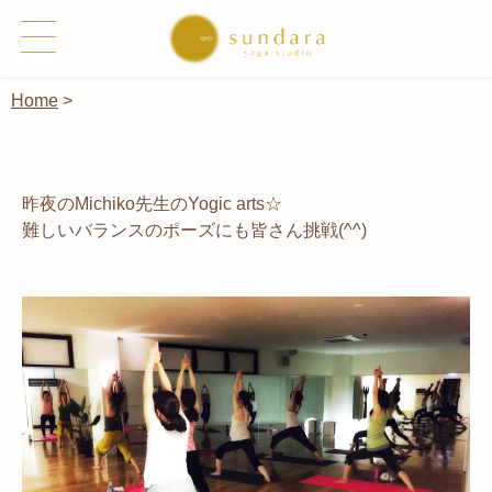
Home
>
昨夜のMichiko先生のYogic arts☆
難しいバランスのポーズにも皆さん挑戦(^^)